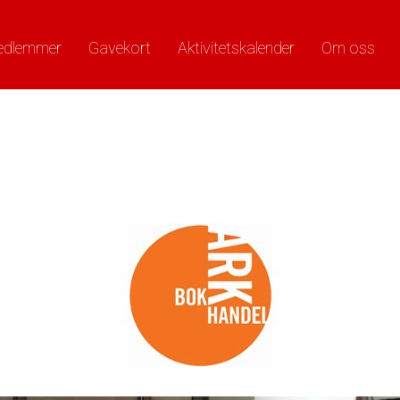
edlemmer
Gavekort
Aktivitetskalender
Om oss