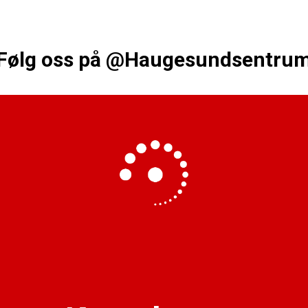
Følg oss på
@Haugesundsentru