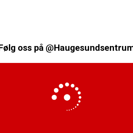
Følg oss på
@Haugesundsentru