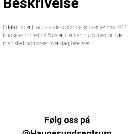
Beskrivelse
Edda kino er Haugalandets største kinosenter med 944
kinoseter fordelt på 5 saler. Her kan du bli med inn i det
magiske kinomørket hver dag, hele året.
Følg oss på
@Haugesundsentrum