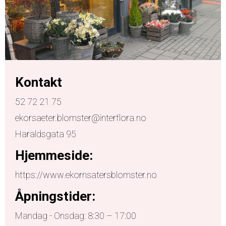
Kontakt
52 72 21 75
ekorsaeter.blomster@interflora.no
Haraldsgata 95
Hjemmeside:
https://www.ekornsatersblomster.no
Åpningstider:
Mandag - Onsdag: 8:30 – 17:00