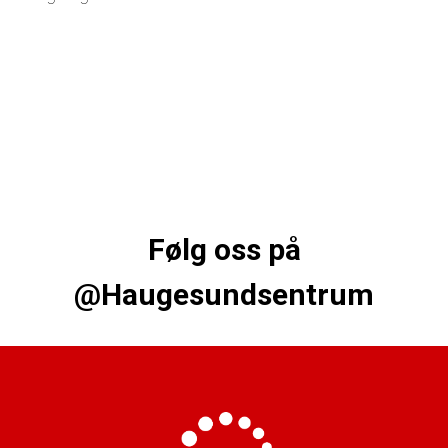
Følg oss på
@Haugesundsentrum