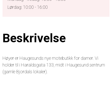
Lørdag: 10:00 - 16:00
Beskrivelse
Høyer er Haugesunds nye motebutikk for damer. Vi
holder til i Haraldsgata 133, midt i Haugesund sentrum
(gamle Bjordals lokaler).