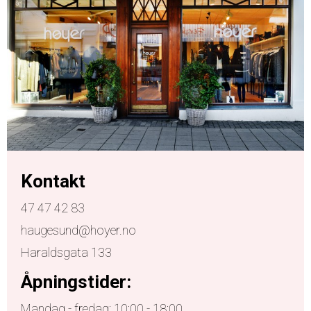
Kontakt
47 47 42 83
haugesund@hoyer.no
Haraldsgata 133
Åpningstider:
Mandag - fredag: 10:00 - 18:00