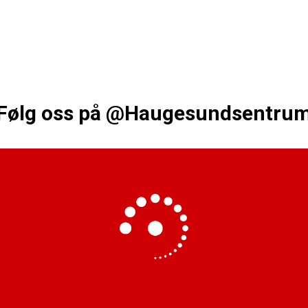
Følg oss på
@Haugesundsentru