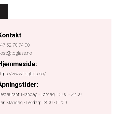
Kontakt
47 52 70 74 00
post@toglass.no
Hjemmeside:
ttps://www.toglass.no/
Åpningstider:
estaurant: Mandag - Lørdag: 15:00 - 22:00
ar: Mandag - Lørdag: 18:00 - 01:00