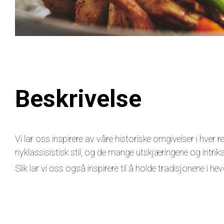
Beskrivelse
Vi lar oss inspirere av våre historiske omgivelser i hver
nyklassisistisk stil, og de mange utskjæringene og intrik
Slik lar vi oss også inspirere til å holde tradisjonene i he