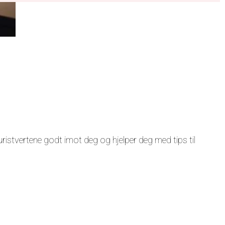
ristvertene godt imot deg og hjelper deg med tips til