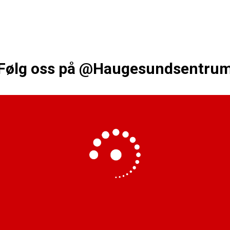
Følg oss på
@Haugesundsentru