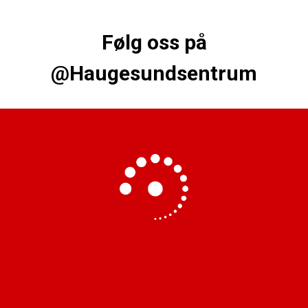
Følg oss på
@Haugesundsentrum